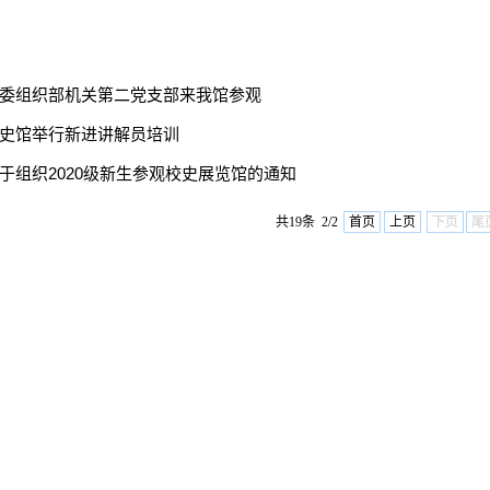
委组织部机关第二党支部来我馆参观
史馆举行新进讲解员培训
于组织2020级新生参观校史展览馆的通知
共19条 2/2
首页
上页
下页
尾