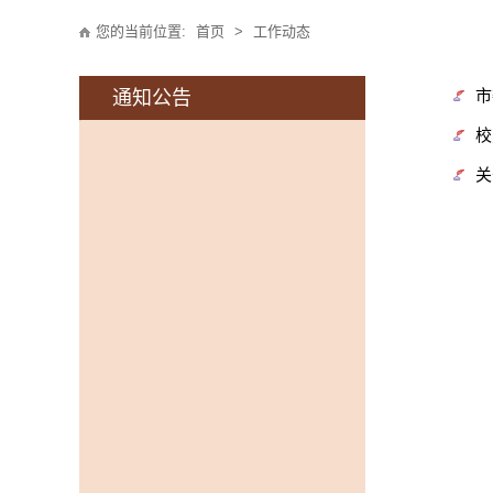
您的当前位置:
首页
>
工作动态
市
通知公告
校
关