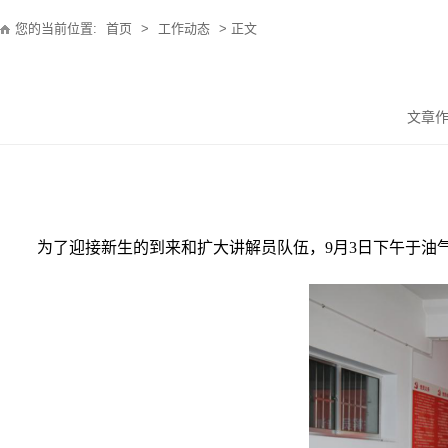
您的当前位置:
首页
>
工作动态
> 正文
文章作
为了迎接新生的到来和扩大讲解员队伍，
9
月
3
日下午于油