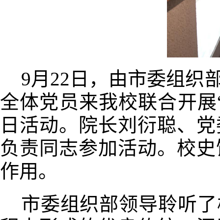
9
月
22
日，由市委组织
全体党员来我校联合开展
日活动。院长刘衍聪、党
负责同志参加活动。校史
作用。
市委组织部领导
聆听了