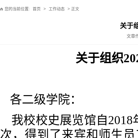
您的当前位置:
首页
>
工作动态
> 正文
关于
文章作
关于组织
20
各二级学院：
我校校史展览馆自
201
次，得到了来宾和师生员