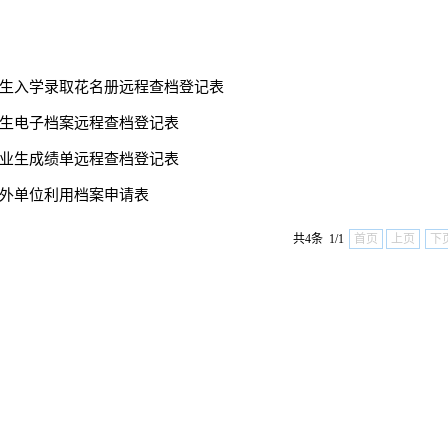
生入学录取花名册远程查档登记表
生电子档案远程查档登记表
业生成绩单远程查档登记表
外单位利用档案申请表
共4条 1/1
首页
上页
下