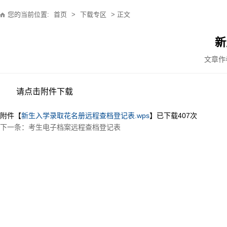
您的当前位置:
首页
>
下载专区
> 正文
新
文章作
请点击附件下载
附件【
新生入学录取花名册远程查档登记表.wps
】已下载
407
次
下一条：考生电子档案远程查档登记表