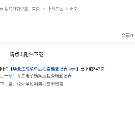
您的当前位置:
首页
>
下载专区
> 正文
文章作
请点击附件下载
附件【
毕业生成绩单远程查档登记表.wps
】已下载
347
次
上一条：考生电子档案远程查档登记表
下一条：校外单位利用档案申请表