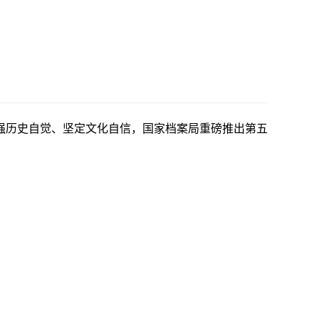
强历史自觉、坚定文化自信，国
家档案局重磅推出第五