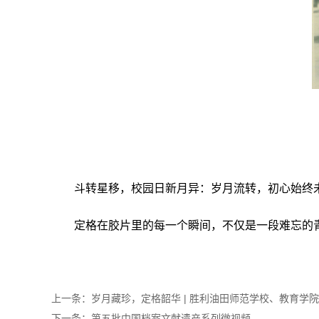
斗转星移，校园日新月异：岁月流转，初心始终
定格在胶片里的每一个瞬间，不仅是一段难忘的
上一条：岁月藏珍，定格韶华 | 胜利油田师范学校、教育学院
下一条：第五批中国档案文献遗产系列微视频