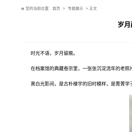
您的当前位置:
首页
>
专题展示
> 正文
岁月
时光不语，岁月留痕。
在档案馆的典藏卷宗里，一张张沉淀流年的老照
黑白光影间，是古朴楼宇的旧时模样，是菁菁学