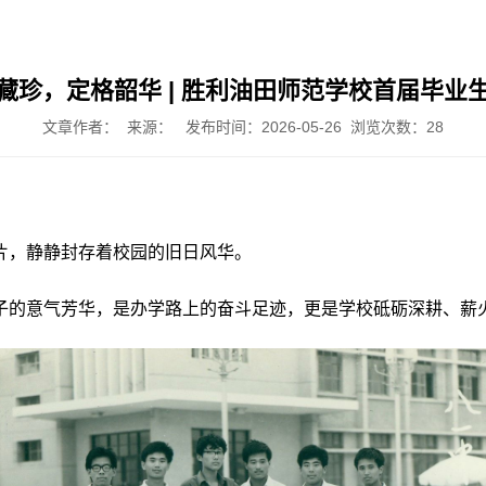
藏珍，定格韶华 | 胜利油田师范学校首届毕业
文章作者： 来源： 发布时间：2026-05-26 浏览次数：
28
片，静静封存着校园的旧日风华。
子的意气芳华，是办学路上的奋斗足迹，更是学校砥砺深耕、薪