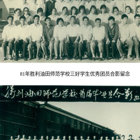
81年胜利油田师范学校三好学生优秀团员合影留念