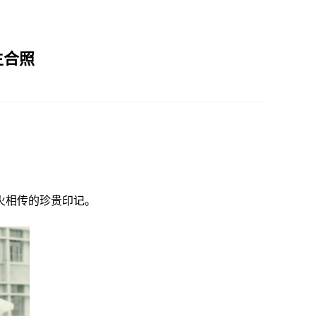
生合照
火相传的珍贵印记。