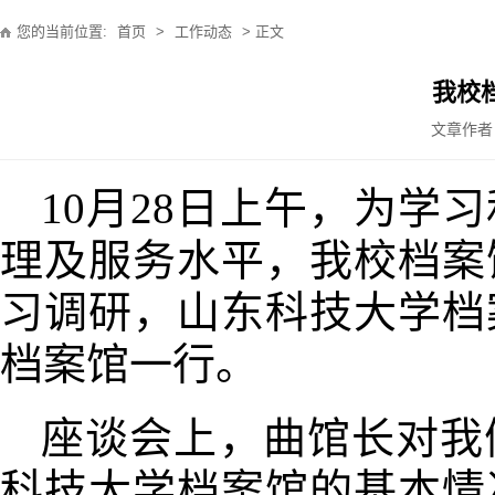
您的当前位置:
首页
>
工作动态
> 正文
我校
文章作者
10月28日上午，
为
学习
理及服务
水平，
我校
档案
习调研，
山东科技大学
档
档案馆一行。
座谈会上，曲馆长对我
科技大学档案馆的基本情